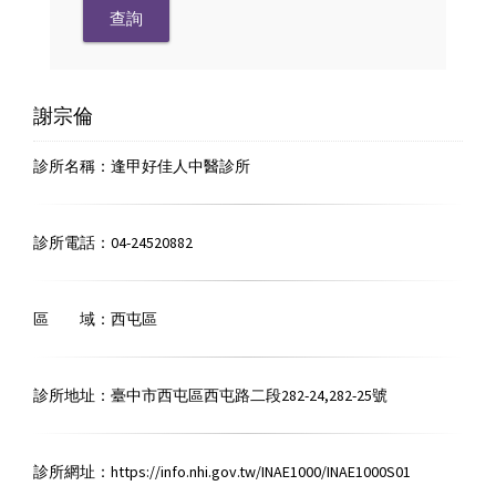
謝宗倫
診所名稱：逢甲好佳人中醫診所
診所電話：04-24520882
區 域：西屯區
診所地址：臺中市西屯區西屯路二段282-24,282-25號
診所網址：
https://info.nhi.gov.tw/INAE1000/INAE1000S01