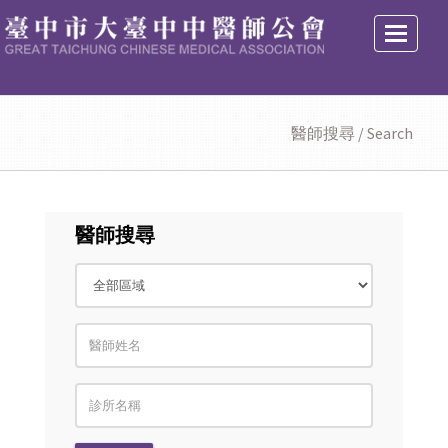
選
單
醫師搜尋 / Search
醫師搜尋