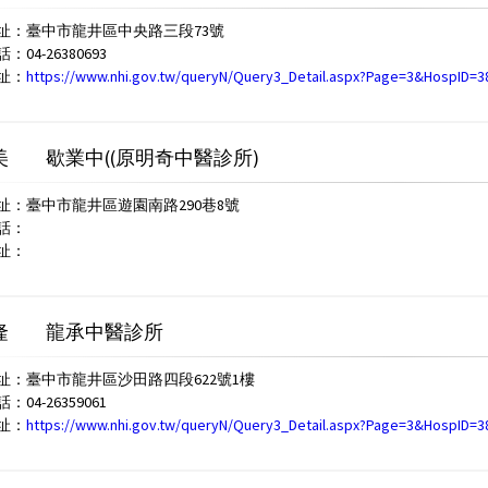
址：臺中市龍井區中央路三段73號
04-26380693
址：
https://www.nhi.gov.tw/queryN/Query3_Detail.aspx?Page=3&HospID=
美
歇業中((原明奇中醫診所)
址：臺中市龍井區遊園南路290巷8號
話：
址：
隆
龍承中醫診所
址：臺中市龍井區沙田路四段622號1樓
04-26359061
址：
https://www.nhi.gov.tw/queryN/Query3_Detail.aspx?Page=3&HospID=