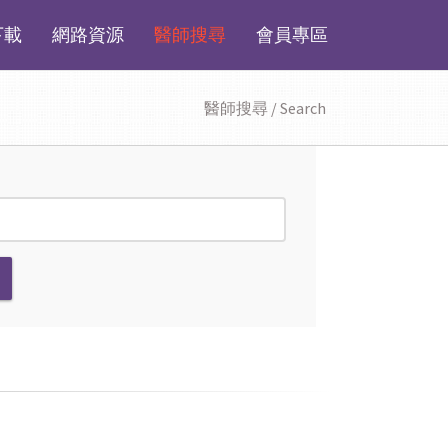
下載
網路資源
醫師搜尋
會員專區
醫師搜尋 / Search