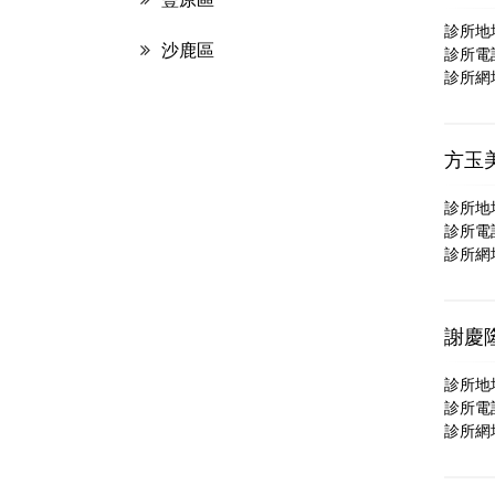
診所地
沙鹿區
診所電話：
診所網
方玉
診所地
診所電
診所網
謝慶
診所地
診所電話：
診所網