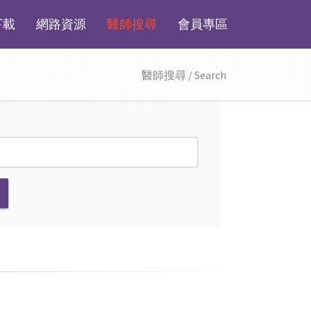
下載
網路資源
醫師搜尋
會員專區
醫師搜尋 / Search