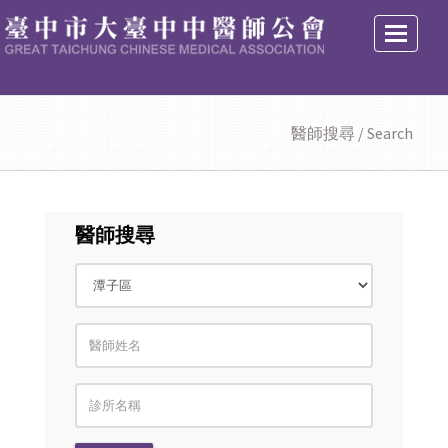
選
單
醫師搜尋 / Search
醫師搜尋