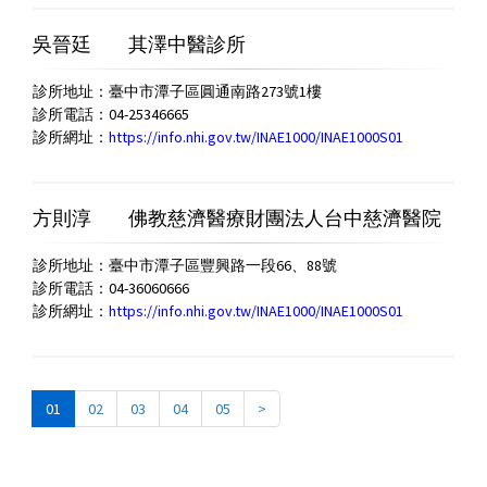
吳晉廷
其澤中醫診所
診所地址：臺中市潭子區圓通南路273號1樓
診所電話：04-25346665
診所網址：
https://info.nhi.gov.tw/INAE1000/INAE1000S01
方則淳
佛教慈濟醫療財團法人台中慈濟醫院
診所地址：臺中市潭子區豐興路一段66、88號
診所電話：04-36060666
診所網址：
https://info.nhi.gov.tw/INAE1000/INAE1000S01
01
02
03
04
05
>