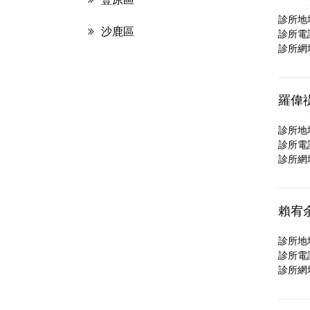
診所地
沙鹿區
診所電話：
診所網
羅偉
診所地
診所電話：
診所網
賴宥
診所地
診所電話：
診所網