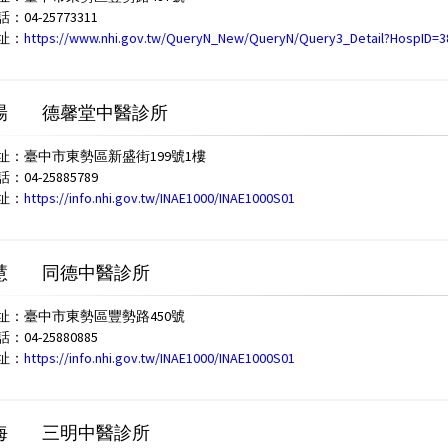
04-25773311
址：
https://www.nhi.gov.tw/QueryN_New/QueryN/Query3_Detail?HospID=
暘
德馨堂中醫診所
址：臺中市東勢區新盛街199號1樓
04-25885789
址：
https://info.nhi.gov.tw/INAE1000/INAE1000S01
慧
同德中醫診所
址：臺中市東勢區豐勢路450號
04-25880885
址：
https://info.nhi.gov.tw/INAE1000/INAE1000S01
海
三明中醫診所