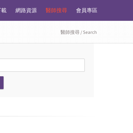
下載
網路資源
醫師搜尋
會員專區
醫師搜尋 / Search