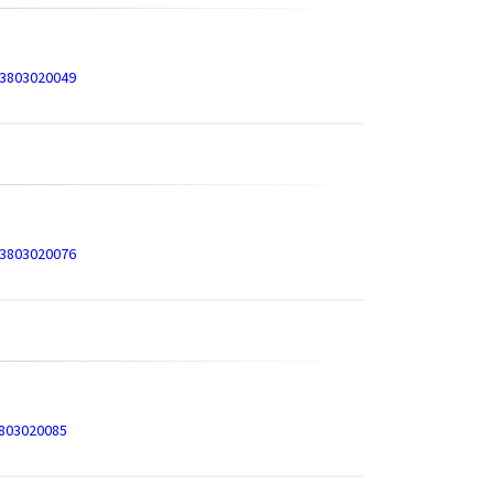
=3803020049
=3803020076
3803020085