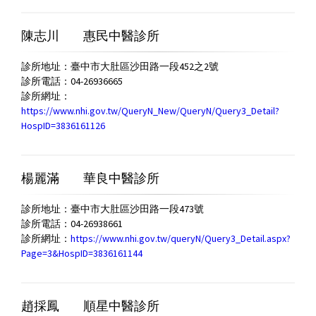
陳志川
惠民中醫診所
診所地址：臺中市大肚區沙田路一段452之2號
診所電話：04-26936665
診所網址：
https://www.nhi.gov.tw/QueryN_New/QueryN/Query3_Detail?
HospID=3836161126
楊麗滿
華良中醫診所
診所地址：臺中市大肚區沙田路一段473號
診所電話：04-26938661
診所網址：
https://www.nhi.gov.tw/queryN/Query3_Detail.aspx?
Page=3&HospID=3836161144
趙採鳳
順星中醫診所