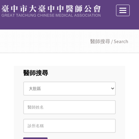
選
單
醫師搜尋 / Search
醫師搜尋