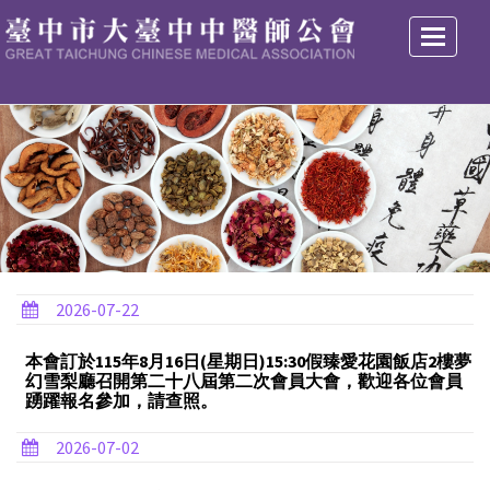
選
單
2026-07-22
本會訂於115年8月16日(星期日)15:30假臻愛花園飯店2樓夢
幻雪梨廳召開第二十八屆第二次會員大會，歡迎各位會員
踴躍報名參加，請查照。
2026-07-02